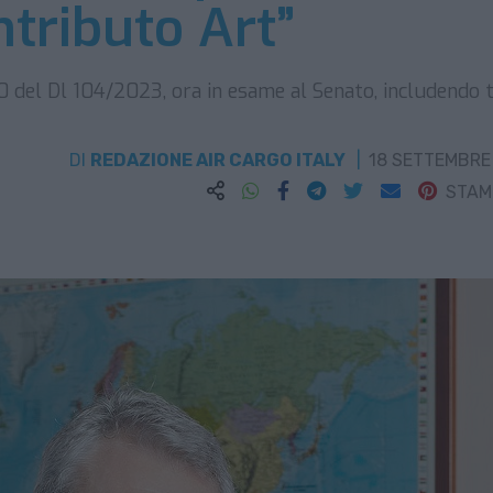
ntributo Art”
20 del Dl 104/2023, ora in esame al Senato, includendo 
DI
REDAZIONE AIR CARGO ITALY
18 SETTEMBRE
STA