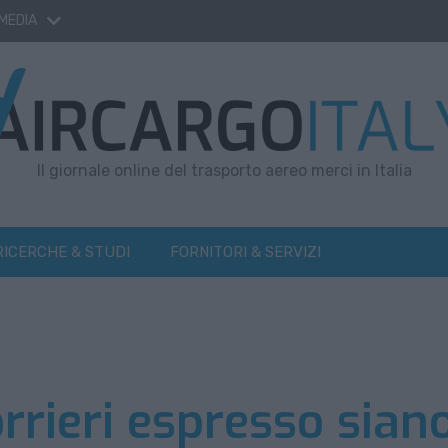
 MEDIA
Il giornale online del trasporto aereo merci in Italia
RICERCHE & STUDI
FORNITORI & SERVIZI
orrieri espresso sian