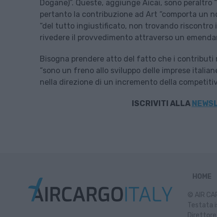
Dogane)”. Queste, aggiunge Aicai, sono peraltro “g
pertanto la contribuzione ad Art “comporta un n
“del tutto ingiustificato, non trovando riscontro 
rivedere il provvedimento attraverso un emendam
Bisogna prendere atto del fatto che i contributi r
“sono un freno allo sviluppo delle imprese italian
nella direzione di un incremento della competitiv
ISCRIVITI ALLA
NEWSL
HOME
© AIR CAR
Testata i
Direttore