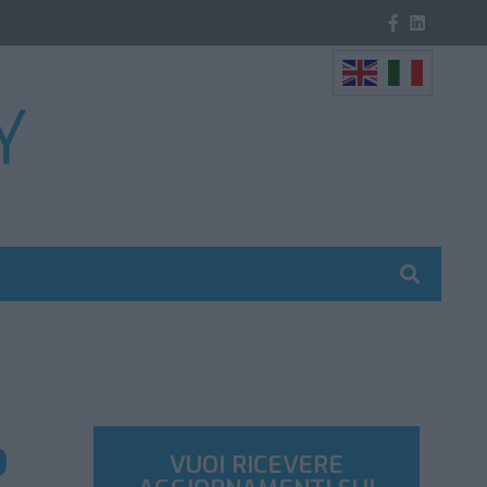
o
VUOI RICEVERE