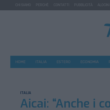
CHI SIAMO
PERCHÈ
CONTATTI
PUBBLICITÀ
ALOCIN
HOME
ITALIA
ESTERO
ECONOMIA
ITALIA
Aicai: “Anche i c