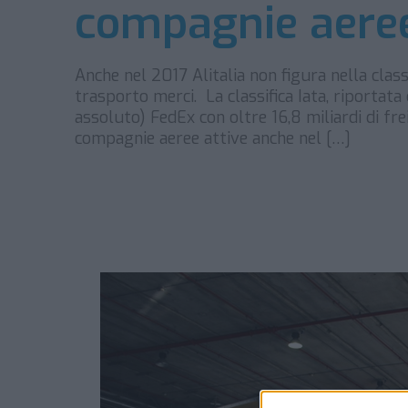
compagnie aere
Anche nel 2017 Alitalia non figura nella classi
trasporto merci. La classifica Iata, riportata
assoluto) FedEx con oltre 16,8 miliardi di f
compagnie aeree attive anche nel […]