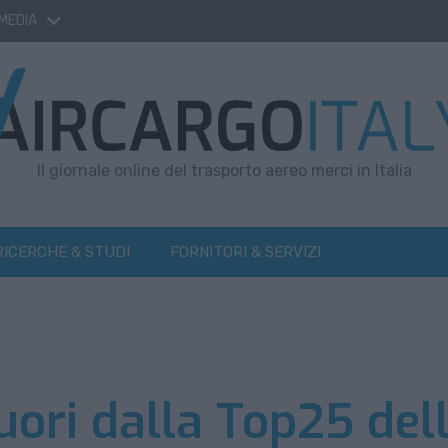
 MEDIA
Il giornale online del trasporto aereo merci in Italia
RICERCHE & STUDI
FORNITORI & SERVIZI
fuori dalla Top25 del