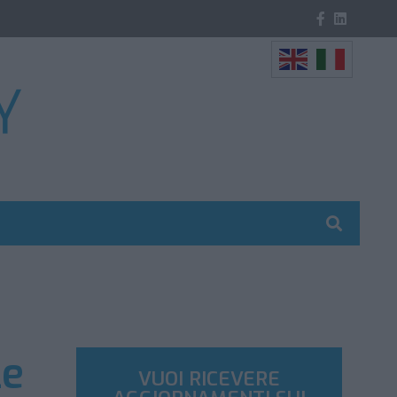
le
VUOI RICEVERE