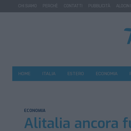
CHI SIAMO
PERCHÈ
CONTATTI
PUBBLICITÀ
ALOCIN
HOME
ITALIA
ESTERO
ECONOMIA
ECONOMIA
Alitalia ancora 