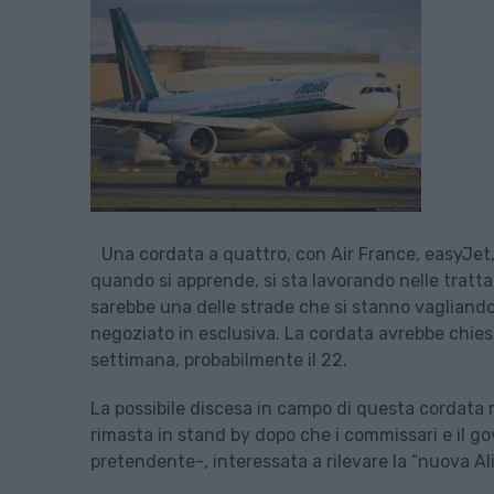
Una cordata a quattro, con Air France, easyJet,
quando si apprende, si sta lavorando nelle trattat
sarebbe una delle strade che si stanno vagliand
negoziato in esclusiva. La cordata avrebbe chiest
settimana, probabilmente il 22.
La possibile discesa in campo di questa cordata r
rimasta in stand by dopo che i commissari e il gov
pretendente-, interessata a rilevare la “nuova Ali