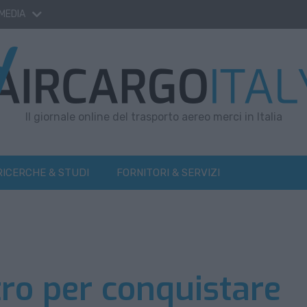
 MEDIA
Il giornale online del trasporto aereo merci in Italia
RICERCHE & STUDI
FORNITORI & SERVIZI
ro per conquistare