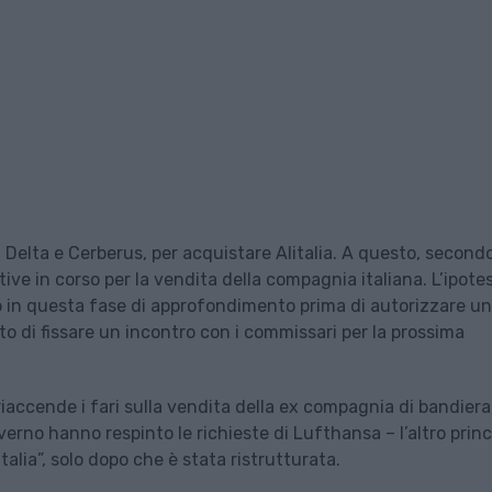
 Delta e Cerberus, per acquistare Alitalia. A questo, second
ive in corso per la vendita della compagnia italiana. L’ipotes
o in questa fase di approfondimento prima di autorizzare un
o di fissare un incontro con i commissari per la prossima
iaccende i fari sulla vendita della ex compagnia di bandiera
erno hanno respinto le richieste di Lufthansa – l’altro princ
talia”, solo dopo che è stata ristrutturata.