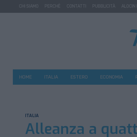
CHI SIAMO
PERCHÈ
CONTATTI
PUBBLICITÀ
ALOCIN
HOME
ITALIA
ESTERO
ECONOMIA
ITALIA
Alleanza a quatt