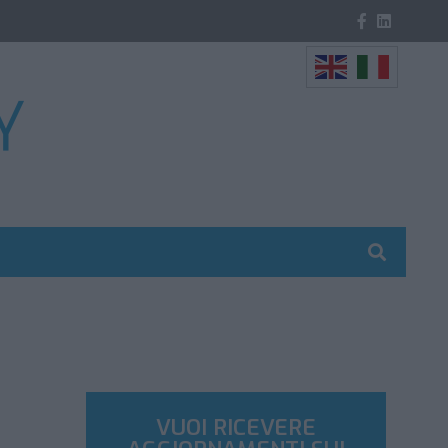
VUOI RICEVERE