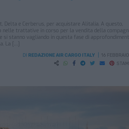
, Delta e Cerberus, per acquistare Alitalia. A questo,
 nelle trattative in corso per la vendita della compagn
che si stanno vagliando in questa fase di approfondimen
a. La […]
DI
REDAZIONE AIR CARGO ITALY
16 FEBBRAIO
STA