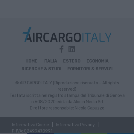
HOME
ITALIA
ESTERO
ECONOMIA
RICERCHE & STUDI
FORNITORI & SERVIZI
© AIR CARGO ITALY (Riproduzione riservata – All rights
reserved)
Testata iscritta nel registro stampa del Tribunale di Genova
n.608/2020 edita da Alocin Media Srl
Direttore responsabile: Nicola Capuzzo
Informativa Cookie
Informativa Privacy
P. IVA: 02499470991