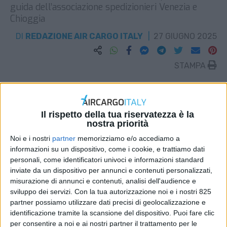
guida dell’associazione spedizionieri Venezia e
Chioggia
DI
REDAZIONE AIR CARGO ITALY
27 GIUGNO 2025
STAMPA
Il rispetto della tua riservatezza è la
nostra priorità
Noi e i nostri
partner
memorizziamo e/o accediamo a
informazioni su un dispositivo, come i cookie, e trattiamo dati
personali, come identificatori univoci e informazioni standard
inviate da un dispositivo per annunci e contenuti personalizzati,
misurazione di annunci e contenuti, analisi dell'audience e
sviluppo dei servizi.
Con la tua autorizzazione noi e i nostri 825
partner possiamo utilizzare dati precisi di geolocalizzazione e
identificazione tramite la scansione del dispositivo. Puoi fare clic
per consentire a noi e ai nostri partner il trattamento per le