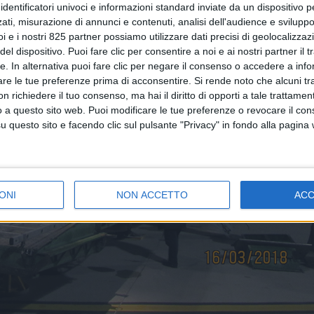
identificatori univoci e informazioni standard inviate da un dispositivo 
ati, misurazione di annunci e contenuti, analisi dell'audience e sviluppo 
i e i nostri 825 partner possiamo utilizzare dati precisi di geolocalizzaz
el dispositivo. Puoi fare clic per consentire a noi e ai nostri partner il 
tte. In alternativa puoi fare clic per negare il consenso o accedere a inf
are le tue preferenze prima di acconsentire.
Si rende noto che alcuni tr
 richiedere il tuo consenso, ma hai il diritto di opporti a tale trattame
o a questo sito web. Puoi modificare le tue preferenze o revocare il con
questo sito e facendo clic sul pulsante "Privacy" in fondo alla pagina
ONI
NON ACCETTO
AC