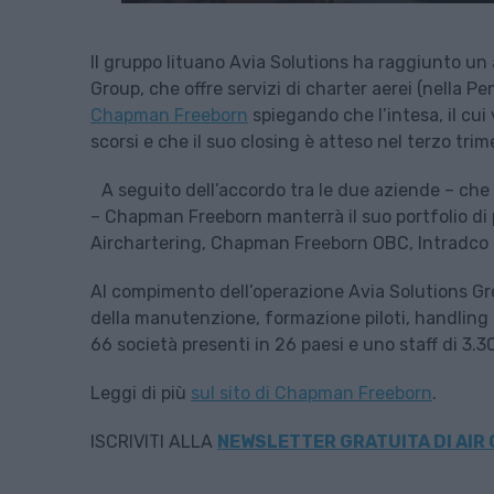
Il gruppo lituano Avia Solutions ha raggiunto un
Group, che offre servizi di charter aerei (nella Pen
Chapman Freeborn
spiegando che l’intesa, il cui 
scorsi e che il suo closing è atteso nel terzo tri
A seguito dell’accordo tra le due aziende – che
– Chapman Freeborn manterrà il suo portfolio di
Airchartering, Chapman Freeborn OBC, Intradco C
Al compimento dell’operazione Avia Solutions Gro
della manutenzione, formazione piloti, handling di 
66 società presenti in 26 paesi e uno staff di 3.
Leggi di più
sul sito di Chapman Freeborn
.
ISCRIVITI ALLA
NEWSLETTER GRATUITA DI AIR 