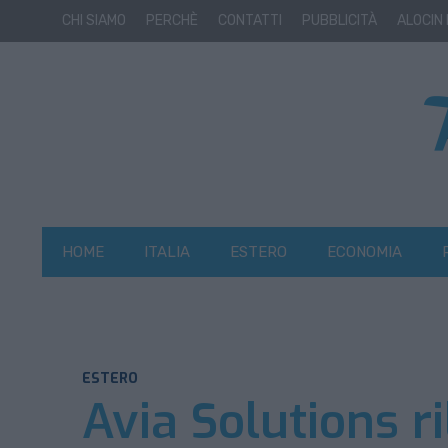
CHI SIAMO
PERCHÈ
CONTATTI
PUBBLICITÀ
ALOCIN
HOME
ITALIA
ESTERO
ECONOMIA
ESTERO
Avia Solutions 