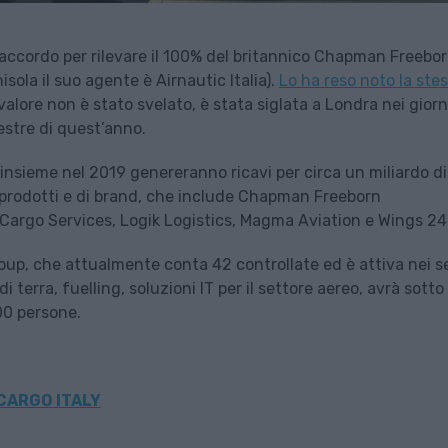
 accordo per rilevare il 100% del britannico Chapman Freebo
isola il suo agente è Airnautic Italia).
Lo ha reso noto la ste
valore non è stato svelato, è stata siglata a Londra nei giorn
mestre di quest’anno.
 insieme nel 2019 genereranno ricavi per circa un miliardo di
 prodotti e di brand, che include Chapman Freeborn
argo Services, Logik Logistics, Magma Aviation e Wings 24
up, che attualmente conta 42 controllate ed è attiva nei se
terra, fuelling, soluzioni IT per il settore aereo, avrà sotto 
300 persone.
CARGO ITALY