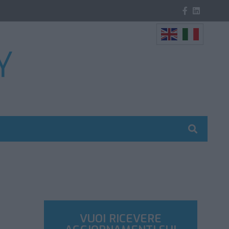
VUOI RICEVERE