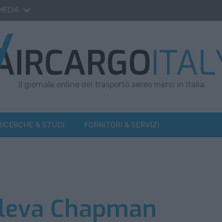
 MEDIA
Il giornale online del trasporto aereo merci in Italia
RICERCHE & STUDI
FORNITORI & SERVIZI
rileva Chapman