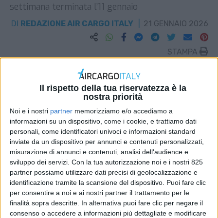
settimana terminata l’11 gennaio
DI
REDAZIONE AIR CARGO ITALY
21 GENNAIO 2026
STAMPA
Il rispetto della tua riservatezza è la
nostra priorità
Noi e i nostri
partner
memorizziamo e/o accediamo a
informazioni su un dispositivo, come i cookie, e trattiamo dati
personali, come identificatori univoci e informazioni standard
inviate da un dispositivo per annunci e contenuti personalizzati,
misurazione di annunci e contenuti, analisi dell'audience e
sviluppo dei servizi.
Con la tua autorizzazione noi e i nostri 825
partner possiamo utilizzare dati precisi di geolocalizzazione e
identificazione tramite la scansione del dispositivo. Puoi fare clic
per consentire a noi e ai nostri partner il trattamento per le
finalità sopra descritte. In alternativa puoi fare clic per negare il
consenso o accedere a informazioni più dettagliate e modificare