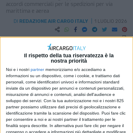
accordi commerciali per le spedizioni per via
marittima e aerea
DI
REDAZIONE AIR CARGO ITALY
1 LUGLIO 2026
STAMPA
Il rispetto della tua riservatezza è la
nostra priorità
Noi e i nostri
partner
memorizziamo e/o accediamo a
informazioni su un dispositivo, come i cookie, e trattiamo dati
personali, come identificatori univoci e informazioni standard
inviate da un dispositivo per annunci e contenuti personalizzati,
misurazione di annunci e contenuti, analisi dell'audience e
sviluppo dei servizi.
Con la tua autorizzazione noi e i nostri 825
partner possiamo utilizzare dati precisi di geolocalizzazione e
identificazione tramite la scansione del dispositivo. Puoi fare clic
per consentire a noi e ai nostri partner il trattamento per le
finalità sopra descritte. In alternativa puoi fare clic per negare il
consenso o accedere a informazioni più dettagliate e modificare