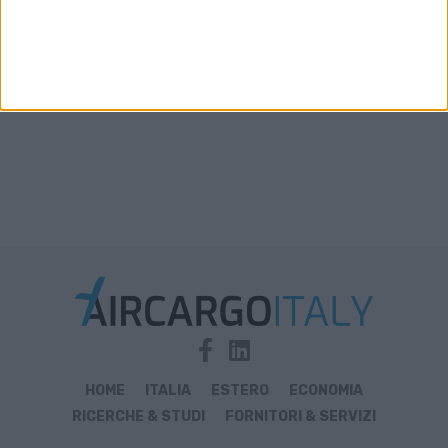
HOME
ITALIA
ESTERO
ECONOMIA
RICERCHE & STUDI
FORNITORI & SERVIZI