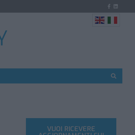
VUOI RICEVERE