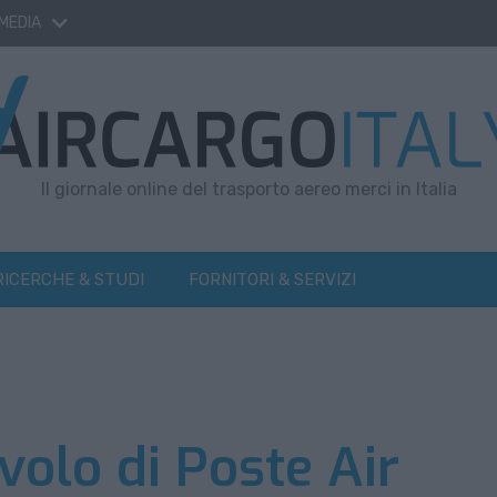
 MEDIA
Il giornale online del trasporto aereo merci in Italia
RICERCHE & STUDI
FORNITORI & SERVIZI
volo di Poste Air