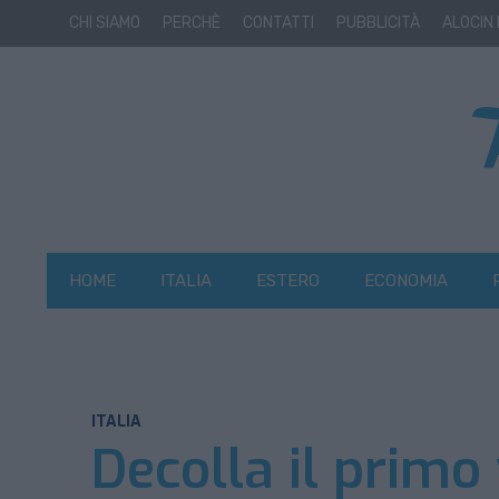
CHI SIAMO
PERCHÈ
CONTATTI
PUBBLICITÀ
ALOCIN
HOME
ITALIA
ESTERO
ECONOMIA
ITALIA
Decolla il primo 