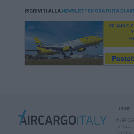
ISCRIVITI ALLA
NEWSLETTER GRATUITA DI AIR
HOME
© AIR CAR
Testata i
Direttore