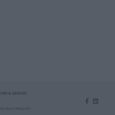
ORI & SERVIZI
da Alocin Media Srl