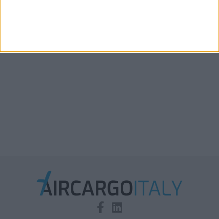
Xeneta aggiorna le previsioni 2026: la stiva
disponibile in aumento solo del 2%-3%