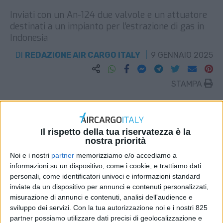
Inviati con un An-124 due valvole e un attuatore
destinati a un impianto per l’estrazione di gas in
Indonesia
DI
REDAZIONE AIR CARGO ITALY
9 GENNAIO 2025
STAMPA
Il rispetto della tua riservatezza è la
nostra priorità
Noi e i nostri
partner
memorizziamo e/o accediamo a
informazioni su un dispositivo, come i cookie, e trattiamo dati
personali, come identificatori univoci e informazioni standard
inviate da un dispositivo per annunci e contenuti personalizzati,
misurazione di annunci e contenuti, analisi dell'audience e
sviluppo dei servizi.
Con la tua autorizzazione noi e i nostri 825
partner possiamo utilizzare dati precisi di geolocalizzazione e