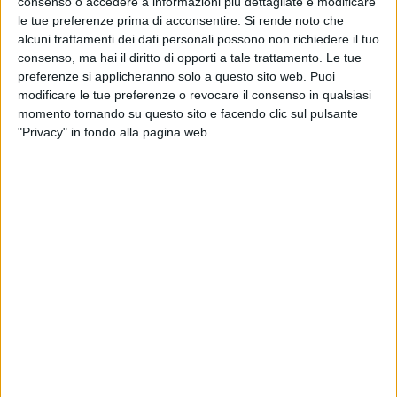
consenso o accedere a informazioni più dettagliate e modificare
le tue preferenze prima di acconsentire.
Si rende noto che
alcuni trattamenti dei dati personali possono non richiedere il tuo
consenso, ma hai il diritto di opporti a tale trattamento. Le tue
preferenze si applicheranno solo a questo sito web. Puoi
modificare le tue preferenze o revocare il consenso in qualsiasi
momento tornando su questo sito e facendo clic sul pulsante
"Privacy" in fondo alla pagina web.