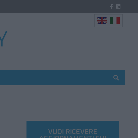
VUOI RICEVERE