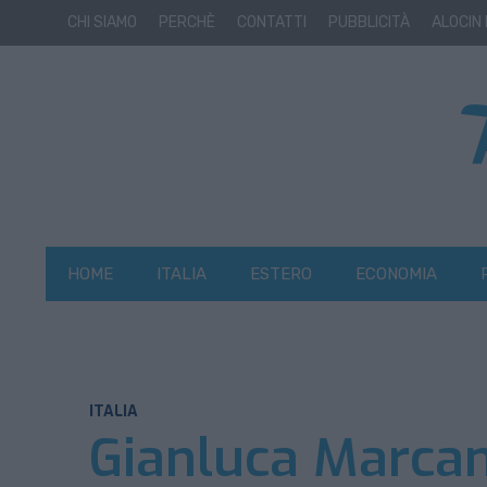
CHI SIAMO
PERCHÈ
CONTATTI
PUBBLICITÀ
ALOCIN
HOME
ITALIA
ESTERO
ECONOMIA
ITALIA
Gianluca Marcang