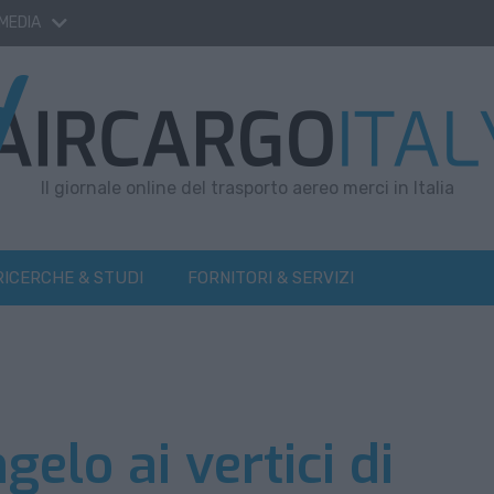
 MEDIA
Il giornale online del trasporto aereo merci in Italia
RICERCHE & STUDI
FORNITORI & SERVIZI
elo ai vertici di