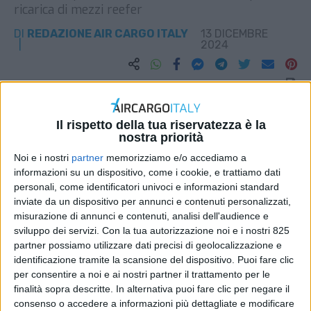
ricarica di mezzi reefer
DI
REDAZIONE AIR CARGO ITALY
13 DICEMBRE
2024
STAMPA
Il rispetto della tua riservatezza è la
nostra priorità
Noi e i nostri
partner
memorizziamo e/o accediamo a
informazioni su un dispositivo, come i cookie, e trattiamo dati
personali, come identificatori univoci e informazioni standard
inviate da un dispositivo per annunci e contenuti personalizzati,
misurazione di annunci e contenuti, analisi dell'audience e
sviluppo dei servizi.
Con la tua autorizzazione noi e i nostri 825
partner possiamo utilizzare dati precisi di geolocalizzazione e
identificazione tramite la scansione del dispositivo. Puoi fare clic
per consentire a noi e ai nostri partner il trattamento per le
finalità sopra descritte. In alternativa puoi fare clic per negare il
consenso o accedere a informazioni più dettagliate e modificare