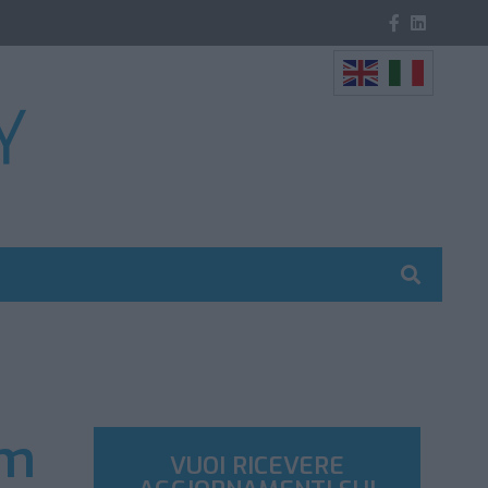
am
VUOI RICEVERE