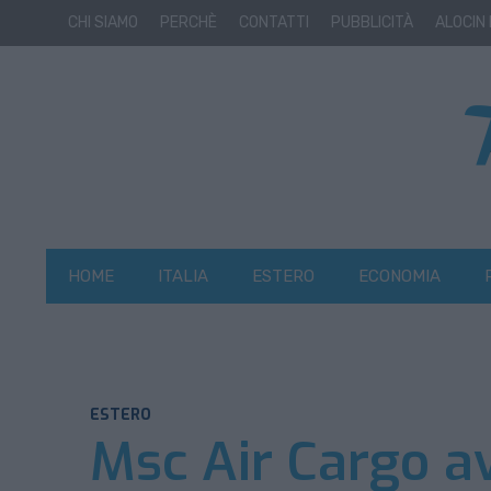
CHI SIAMO
PERCHÈ
CONTATTI
PUBBLICITÀ
ALOCIN
HOME
ITALIA
ESTERO
ECONOMIA
ESTERO
Msc Air Cargo av