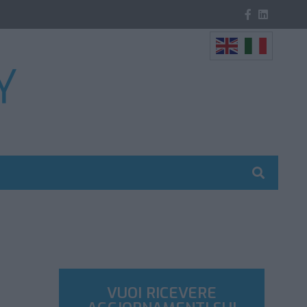
VUOI RICEVERE