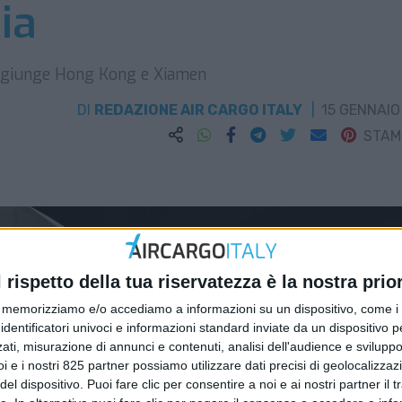
ia
aggiunge Hong Kong e Xiamen
DI
REDAZIONE AIR CARGO ITALY
15 GENNAIO
STA
l rispetto della tua riservatezza è la nostra prior
memorizziamo e/o accediamo a informazioni su un dispositivo, come i c
identificatori univoci e informazioni standard inviate da un dispositivo 
ati, misurazione di annunci e contenuti, analisi dell'audience e sviluppo 
i e i nostri 825 partner possiamo utilizzare dati precisi di geolocalizzaz
el dispositivo. Puoi fare clic per consentire a noi e ai nostri partner il 