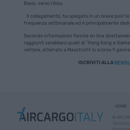
Bassi, verso l’Asia.
Il collegamento, ha spiegato in un breve post la
frequenza settimanale ed è principalmente dedic
Secondo informazioni fornite on line direttamente
raggiunti sarebbero quelli di “Hong Kong e Xiamen,
vettore, atterrato a Maastricht lo scorso 9 genna
ISCRIVITI ALLA
NEWSL
HOME
© AIR CAR
Testata i
Direttore