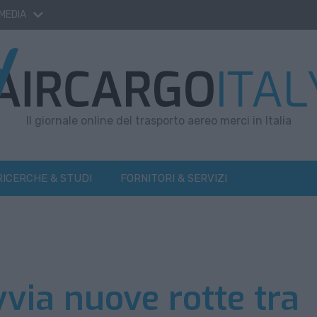
 MEDIA
Il giornale online del trasporto aereo merci in Italia
RICERCHE & STUDI
FORNITORI & SERVIZI
via nuove rotte tra