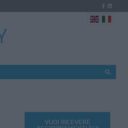
VUOI RICEVERE