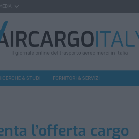
 MEDIA
Il giornale online del trasporto aereo merci in Italia
RICERCHE & STUDI
FORNITORI & SERVIZI
ta l’offerta cargo