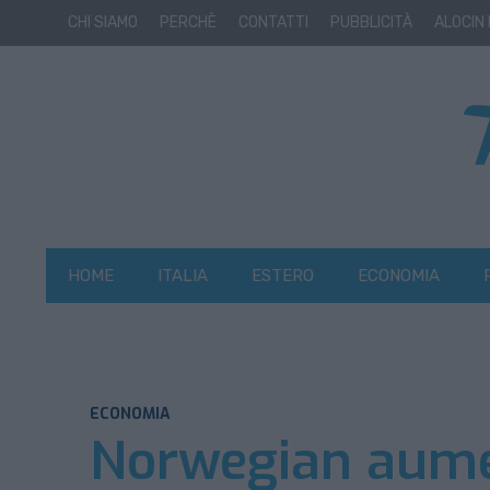
CHI SIAMO
PERCHÈ
CONTATTI
PUBBLICITÀ
ALOCIN
HOME
ITALIA
ESTERO
ECONOMIA
ECONOMIA
Norwegian aumen