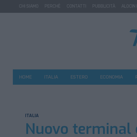
CHI SIAMO
PERCHÈ
CONTATTI
PUBBLICITÀ
ALOCIN
HOME
ITALIA
ESTERO
ECONOMIA
ITALIA
Nuovo terminal 