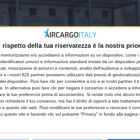
l rispetto della tua riservatezza è la nostra prior
memorizziamo e/o accediamo a informazioni su un dispositivo, come i c
identificatori univoci e informazioni standard inviate da un dispositivo 
ati, misurazione di annunci e contenuti, analisi dell'audience e sviluppo 
i e i nostri 825 partner possiamo utilizzare dati precisi di geolocalizzaz
el dispositivo. Puoi fare clic per consentire a noi e ai nostri partner il 
tte. In alternativa puoi fare clic per negare il consenso o accedere a inf
are le tue preferenze prima di acconsentire.
Si rende noto che alcuni tr
 richiedere il tuo consenso, ma hai il diritto di opporti a tale trattame
o a questo sito web. Puoi modificare le tue preferenze o revocare il con
questo sito e facendo clic sul pulsante "Privacy" in fondo alla pagina