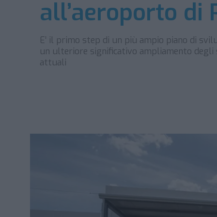
all’aeroporto di
E’ il primo step di un più ampio piano di svi
un ulteriore significativo ampliamento degli sp
attuali