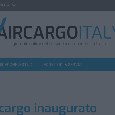
 MEDIA
Il giornale online del trasporto aereo merci in Italia
RICERCHE & STUDI
FORNITORI & SERVIZI
cargo inaugurato