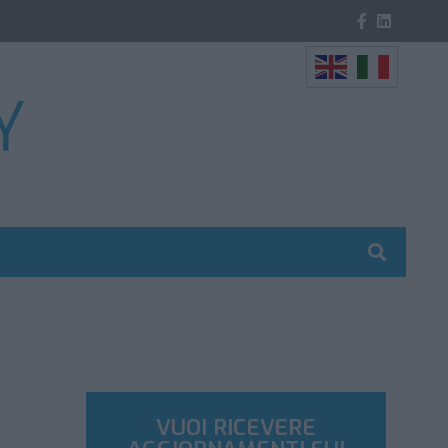
VUOI RICEVERE