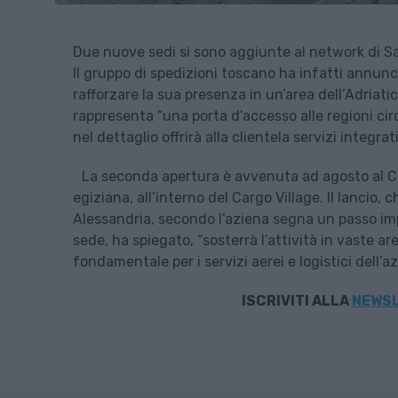
Due nuove sedi si sono aggiunte al network di S
Il gruppo di spedizioni toscano ha infatti annunci
rafforzare la sua presenza in un’area dell’Adria
rappresenta “una porta d’accesso alle regioni circo
nel dettaglio offrirà alla clientela servizi integr
La seconda apertura è avvenuta ad agosto al Cai
egiziana, all’interno del Cargo Village. Il lancio, 
Alessandria, secondo l’aziena segna un passo imp
sede, ha spiegato, “sosterrà l’attività in vaste a
fondamentale per i servizi aerei e logistici dell’
ISCRIVITI
ALLA
NEWSL