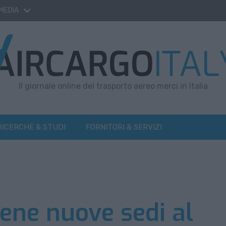
 MEDIA
Il giornale online del trasporto aereo merci in Italia
RICERCHE & STUDI
FORNITORI & SERVIZI
ene nuove sedi al