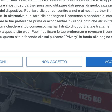
i e i nostri 825 partner possiamo utilizzare dati precisi di geolocalizzaz
el dispositivo. Puoi fare clic per consentire a noi e ai nostri partner il 
tte. In alternativa puoi fare clic per negare il consenso o accedere a inf
are le tue preferenze prima di acconsentire.
Si rende noto che alcuni tr
 richiedere il tuo consenso, ma hai il diritto di opporti a tale trattame
o a questo sito web. Puoi modificare le tue preferenze o revocare il con
questo sito e facendo clic sul pulsante "Privacy" in fondo alla pagina
ONI
NON ACCETTO
AC