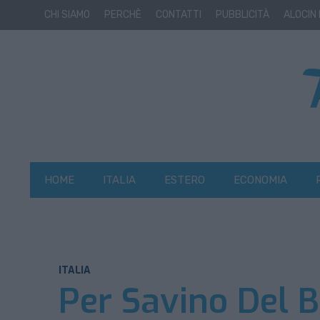
CHI SIAMO
PERCHÈ
CONTATTI
PUBBLICITÀ
ALOCIN
HOME
ITALIA
ESTERO
ECONOMIA
ITALIA
Per Savino Del B