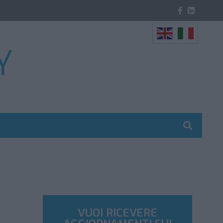
VUOI RICEVERE