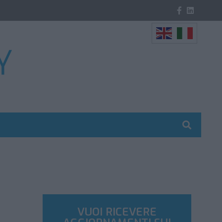
VUOI RICEVERE