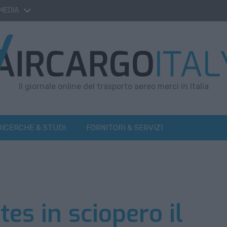
 MEDIA
Il giornale online del trasporto aereo merci in Italia
RICERCHE & STUDI
FORNITORI & SERVIZI
es in sciopero il