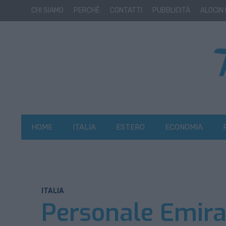
CHI SIAMO
PERCHÈ
CONTATTI
PUBBLICITÀ
ALOCIN
HOME
ITALIA
ESTERO
ECONOMIA
ITALIA
Personale Emirat