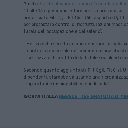
Gmbh
che sta rilevando il ramo d’azienda dedica
10 alle 14 e per manifestare con un presidio sott
annunciato Filt Cgil, Fit Cisl, Uiltrasporti e Ug
per protestare contro le “ristrutturazioni massicc
tutela dell’occupazione e del salario”.
Motivo dello scontro, come ricordano le sigle sin
il contratto nazionale del commercio anziché il 
incertezza e di perdita delle tutele sociali ed ec
Secondo quanto aggiunto da Filt Cgil, Fit Cisl, Ui
dipendenti, starebbe valutando una riorganizzazi
inopportuni e inspiegabili cambi di sede”.
ISCRIVITI ALLA
NEWSLETTER GRATUITA DI AIR