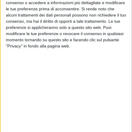
consenso o accedere a informazioni più dettagliate e modificare
le tue preferenze prima di acconsentire.
Si rende noto che
alcuni trattamenti dei dati personali possono non richiedere il tuo
consenso, ma hai il diritto di opporti a tale trattamento. Le tue
preferenze si applicheranno solo a questo sito web. Puoi
modificare le tue preferenze o revocare il consenso in qualsiasi
momento tornando su questo sito e facendo clic sul pulsante
"Privacy" in fondo alla pagina web.
Il trasporto cargo aereo va assumendo sempre più