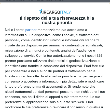
DI
REDAZIONE AIR CARGO ITALY
25 NOVEMBRE
2024
Il rispetto della tua riservatezza è la
nostra priorità
STAMPA
Noi e i nostri
partner
memorizziamo e/o accediamo a
informazioni su un dispositivo, come i cookie, e trattiamo dati
personali, come identificatori univoci e informazioni standard
inviate da un dispositivo per annunci e contenuti personalizzati,
misurazione di annunci e contenuti, analisi dell'audience e
sviluppo dei servizi.
Con la tua autorizzazione noi e i nostri 825
partner possiamo utilizzare dati precisi di geolocalizzazione e
identificazione tramite la scansione del dispositivo. Puoi fare clic
per consentire a noi e ai nostri partner il trattamento per le
finalità sopra descritte. In alternativa puoi fare clic per negare il
consenso o accedere a informazioni più dettagliate e modificare
le tue preferenze prima di acconsentire.
Si rende noto che
alcuni trattamenti dei dati personali possono non richiedere il tuo
consenso, ma hai il diritto di opporti a tale trattamento. Le tue
preferenze si applicheranno solo a questo sito web. Puoi
modificare le tue preferenze o revocare il consenso in qualsiasi