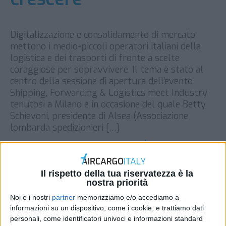
Digitalizzazione e consolidamento di mercato
mettono i medio-piccoli operatori italiani della
logistica e dei trasporti di fronte a scelte
coraggiose per sopravvivere. Il tema è stato al
centro della sessione di apertura dell’evento
Shipping, Forwarding & Logistics meet Industry
tenutosi a Milano e in occasione del quale Betty
Schiavoni, presidente di Alsea (Associazione
lombarda spedizionieri […]
DI
REDAZIONE AIR CARGO ITALY
7 FEBBRAIO 2018
Il rispetto della tua riservatezza è la
STAMPA
nostra priorità
Noi e i nostri
partner
memorizziamo e/o accediamo a
informazioni su un dispositivo, come i cookie, e trattiamo dati
personali, come identificatori univoci e informazioni standard