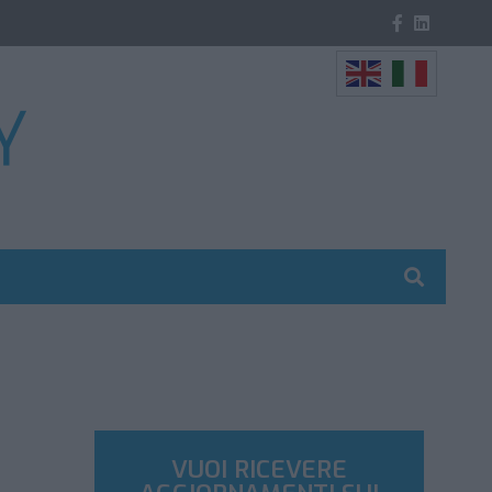
VUOI RICEVERE