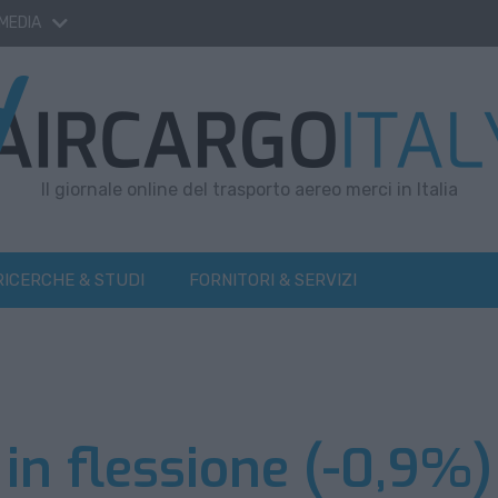
 MEDIA
Il giornale online del trasporto aereo merci in Italia
RICERCHE & STUDI
FORNITORI & SERVIZI
 in flessione (-0,9%)