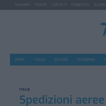
CHI SIAMO
PERCHÈ
CONTATTI
PUBBLICITÀ
ALOCIN
HOME
ITALIA
ESTERO
ECONOMIA
ITALIA
Spedizioni aeree