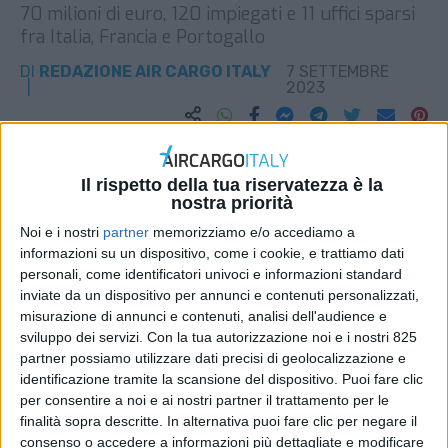
70 milioni di euro, 120 impiegati e 11 uffici sparsi
fra Italia, Francia e Portogallo
DI
REDAZIONE AIR CARGO ITALY
7 SETTEMBRE
2023
STAMPA
Il rispetto della tua riservatezza è la
nostra priorità
Noi e i nostri
partner
memorizziamo e/o accediamo a
informazioni su un dispositivo, come i cookie, e trattiamo dati
personali, come identificatori univoci e informazioni standard
inviate da un dispositivo per annunci e contenuti personalizzati,
misurazione di annunci e contenuti, analisi dell'audience e
sviluppo dei servizi.
Con la tua autorizzazione noi e i nostri 825
partner possiamo utilizzare dati precisi di geolocalizzazione e
identificazione tramite la scansione del dispositivo. Puoi fare clic
per consentire a noi e ai nostri partner il trattamento per le
finalità sopra descritte. In alternativa puoi fare clic per negare il
consenso o accedere a informazioni più dettagliate e modificare