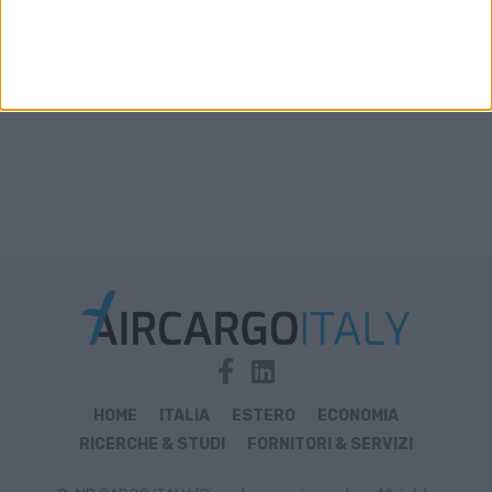
HOME
ITALIA
ESTERO
ECONOMIA
RICERCHE & STUDI
FORNITORI & SERVIZI