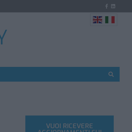
VUOI RICEVERE