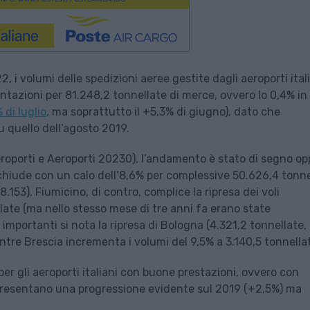
, i volumi delle spedizioni aeree gestite dagli aeroporti ital
ntazioni per 81.248,2 tonnellate di merce, ovvero lo 0,4% in
 di luglio
, ma soprattutto il +5,3% di giugno), dato che
 quello dell’agosto 2019.
roporti e Aeroporti 20230), l’andamento è stato di segno o
 chiude con un calo dell’8,6% per complessive 50.626,4 tonne
.153). Fiumicino, di contro, complice la ripresa dei voli
llate (ma nello stesso mese di tre anni fa erano state
 importanti si nota la ripresa di Bologna (4.321,2 tonnellate,
ntre Brescia incrementa i volumi del 9,5% a 3.140,5 tonnella
 per gli aeroporti italiani con buone prestazioni, ovvero con
presentano una progressione evidente sul 2019 (+2,5%) ma