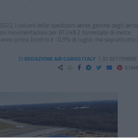
2022, i volumi delle spedizioni aeree gestite dagli aero
i con movimentazioni per 81.248,2 tonnellate di merce,
 anno prima (contro il -0,3% di luglio, ma soprattutto i
DI
REDAZIONE AIR CARGO ITALY
30 SETTEMBRE
STA