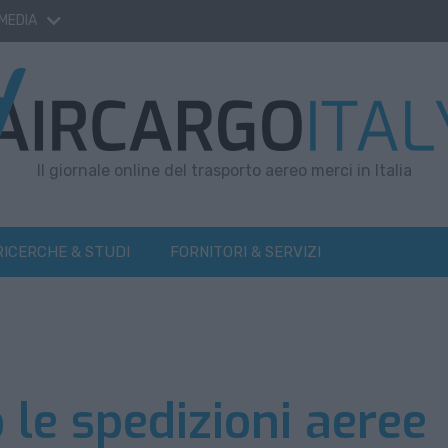
 MEDIA
Il giornale online del trasporto aereo merci in Italia
RICERCHE & STUDI
FORNITORI & SERVIZI
 le spedizioni aeree