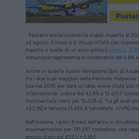
Restano sostanzialmente stabili, rispetto al 2022
ad agosto. Il mese si è chiuso infatti con movime
rispetto a quelle di un anno prima (
contro il -0,3%
comunque rappresenta in incremento del 6,5% su
Anche in questa nuova rilevazione (dati di Assae
tra i due scali maggiori della Penisola. Malpensa
(ma nel 2019, per dare un’idea, erano state solo 38
internazionali, cresce del 43,8% a 12.611,9 tonne
movimentate merci per 15.608,6). Tra gli scali più
+23,1%) e Venezia (3.490,8 tonnellate, +7,9%) me
Nell’insieme, i primi 8 mesi dell’anno si chiudono
movimentazioni per 731.237 tonnellate, che rap
ancora di più sul 2021 (+4,4%).