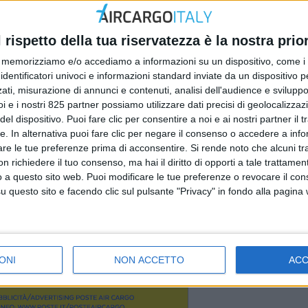
l rispetto della tua riservatezza è la nostra prior
memorizziamo e/o accediamo a informazioni su un dispositivo, come i c
identificatori univoci e informazioni standard inviate da un dispositivo 
ati, misurazione di annunci e contenuti, analisi dell'audience e sviluppo 
i e i nostri 825 partner possiamo utilizzare dati precisi di geolocalizzaz
el dispositivo. Puoi fare clic per consentire a noi e ai nostri partner il 
tte. In alternativa puoi fare clic per negare il consenso o accedere a inf
are le tue preferenze prima di acconsentire.
Si rende noto che alcuni tr
 richiedere il tuo consenso, ma hai il diritto di opporti a tale trattame
o a questo sito web. Puoi modificare le tue preferenze o revocare il con
questo sito e facendo clic sul pulsante "Privacy" in fondo alla pagina
ONI
NON ACCETTO
AC