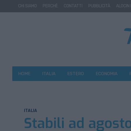
CHI SIAMO
PERCHÈ
CONTATTI
PUBBLICITÀ
ALOCIN
HOME
ITALIA
ESTERO
ECONOMIA
ITALIA
Stabili ad agosto