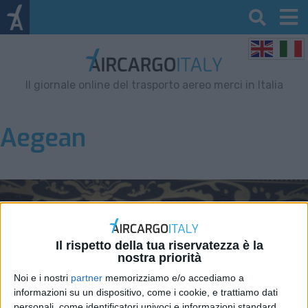
Il giornale online del trasporto aereo merci in Italia
Aegean
Il rispetto della tua riservatezza è la
nostra priorità
Noi e i nostri
partner
memorizziamo e/o accediamo a
informazioni su un dispositivo, come i cookie, e trattiamo dati
personali, come identificatori univoci e informazioni standard