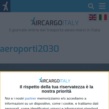
Il giornale online del trasporto aereo merci in Italia
aeroporti2030
Il rispetto della tua riservatezza è la
nostra priorità
Noi e i nostri
partner
memorizziamo e/o accediamo a
informazioni su un dispositivo, come i cookie, e trattiamo dati
personali, come identificatori univoci e informazioni standard