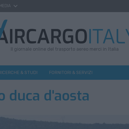
 MEDIA
Il giornale online del trasporto aereo merci in Italia
RICERCHE & STUDI
FORNITORI & SERVIZI
 duca d'aosta