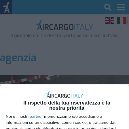
Il giornale online del trasporto aereo merci in Italia
agenzia
Il rispetto della tua riservatezza è la
nostra priorità
Noi e i nostri
partner
memorizziamo e/o accediamo a
informazioni su un dispositivo, come i cookie, e trattiamo dati
personali, come identificatori univoci e informazioni standard