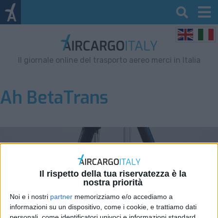
Il giornale online del trasporto aereo merci in Italia
Ah BetaTrans
Il rispetto della tua riservatezza è la
nostra priorità
Noi e i nostri
partner
memorizziamo e/o accediamo a
informazioni su un dispositivo, come i cookie, e trattiamo dati
personali, come identificatori univoci e informazioni standard