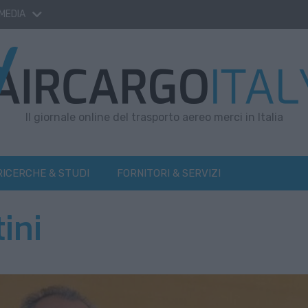
 MEDIA
Il giornale online del trasporto aereo merci in Italia
RICERCHE & STUDI
FORNITORI & SERVIZI
ini