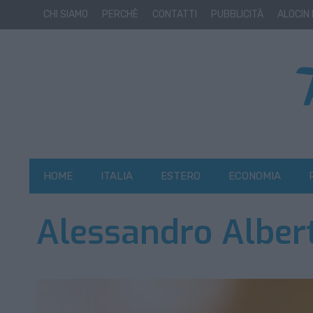
CHI SIAMO
PERCHÈ
CONTATTI
PUBBLICITÀ
ALOCIN
HOME
ITALIA
ESTERO
ECONOMIA
Alessandro Albert