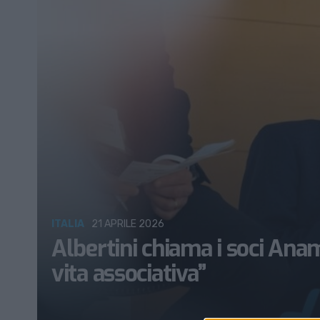
ITALIA
21 APRILE 2026
Albertini chiama i soci Anam
vita associativa”