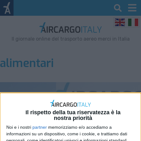
Il giornale online del trasporto aereo merci in Italia
alimentari
Il rispetto della tua riservatezza è la
nostra priorità
Noi e i nostri
partner
memorizziamo e/o accediamo a
informazioni su un dispositivo, come i cookie, e trattiamo dati
personali, come identificatori univoci e informazioni standard