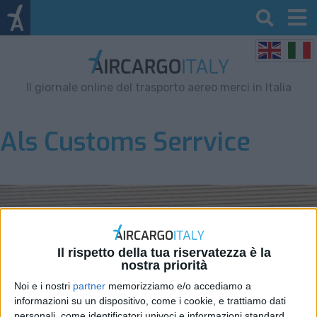
Il giornale online del trasporto aereo merci in Italia
Als Customs Serrvice
Il rispetto della tua riservatezza è la
nostra priorità
Noi e i nostri
partner
memorizziamo e/o accediamo a
informazioni su un dispositivo, come i cookie, e trattiamo dati
personali, come identificatori univoci e informazioni standard