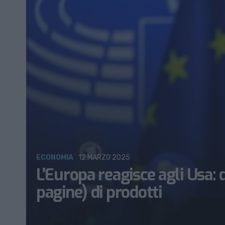
ECONOMIA
12 MARZO 2025
L’Europa reagisce agli Usa: 
pagine) di prodotti