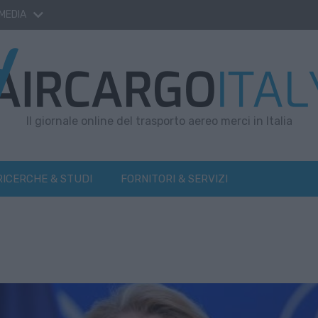
 MEDIA
Il giornale online del trasporto aereo merci in Italia
RICERCHE & STUDI
FORNITORI & SERVIZI