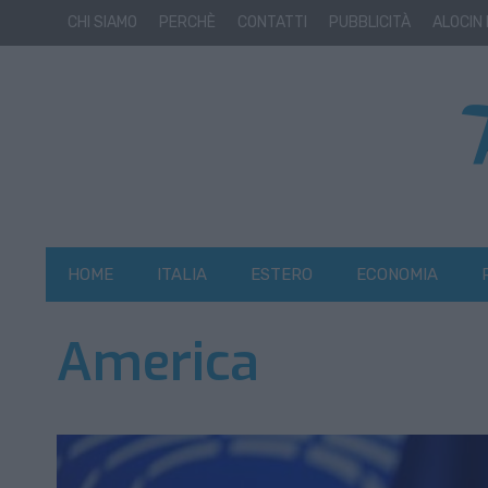
CHI SIAMO
PERCHÈ
CONTATTI
PUBBLICITÀ
ALOCIN
HOME
ITALIA
ESTERO
ECONOMIA
America