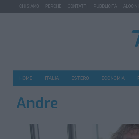
CHI SIAMO
PERCHÈ
CONTATTI
PUBBLICITÀ
ALOCIN
HOME
ITALIA
ESTERO
ECONOMIA
Andre