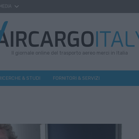
 MEDIA
Il giornale online del trasporto aereo merci in Italia
RICERCHE & STUDI
FORNITORI & SERVIZI