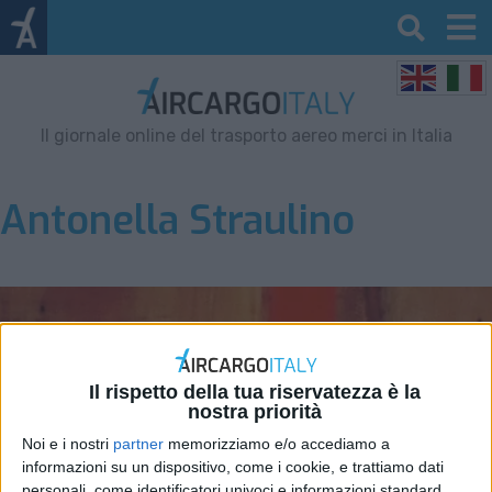
Il giornale online del trasporto aereo merci in Italia
Antonella Straulino
Il rispetto della tua riservatezza è la
nostra priorità
Noi e i nostri
partner
memorizziamo e/o accediamo a
informazioni su un dispositivo, come i cookie, e trattiamo dati
personali, come identificatori univoci e informazioni standard