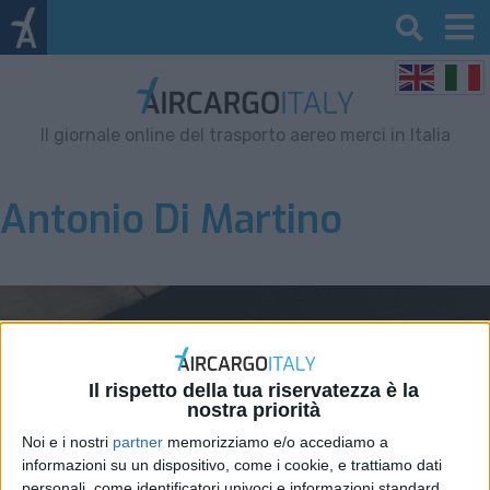
Il giornale online del trasporto aereo merci in Italia
Antonio Di Martino
Il rispetto della tua riservatezza è la
nostra priorità
Noi e i nostri
partner
memorizziamo e/o accediamo a
informazioni su un dispositivo, come i cookie, e trattiamo dati
personali, come identificatori univoci e informazioni standard