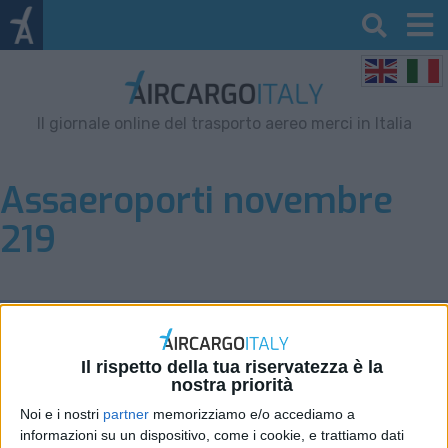
Il giornale online del trasporto aereo merci in Italia
Assaeroporti novembre
219
Il rispetto della tua riservatezza è la
nostra priorità
Noi e i nostri
partner
memorizziamo e/o accediamo a
informazioni su un dispositivo, come i cookie, e trattiamo dati