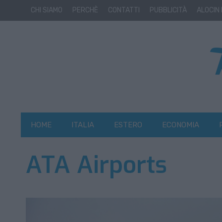
CHI SIAMO
PERCHÈ
CONTATTI
PUBBLICITÀ
ALOCIN
HOME
ITALIA
ESTERO
ECONOMIA
ATA Airports