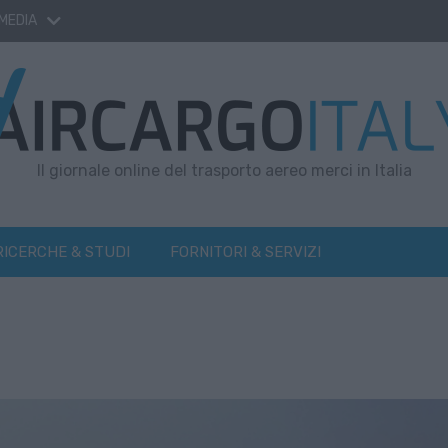
 MEDIA
Il giornale online del trasporto aereo merci in Italia
RICERCHE & STUDI
FORNITORI & SERVIZI