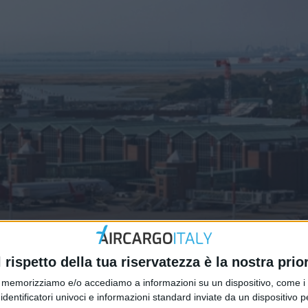
andling al Marco Polo
l rispetto della tua riservatezza è la nostra prior
memorizziamo e/o accediamo a informazioni su un dispositivo, come i c
identificatori univoci e informazioni standard inviate da un dispositivo 