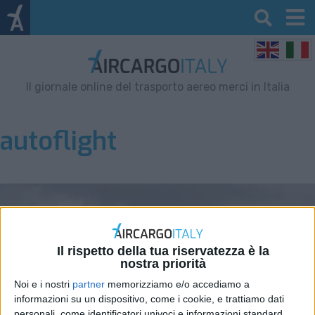
Il giornale online del trasporto aereo merci in Italia
autoflight
Il rispetto della tua riservatezza è la
nostra priorità
Noi e i nostri
partner
memorizziamo e/o accediamo a
informazioni su un dispositivo, come i cookie, e trattiamo dati
personali, come identificatori univoci e informazioni standard