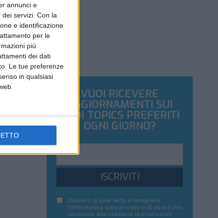
per annunci e
dei servizi.
Con la
ione e identificazione
trattamento per le
ormazioni più
attamenti dei dati
nto. Le tue preferenze
senso in qualsiasi
 web.
VUOI RICEVERE
AGGIORNAMENTI SUI
TUOI TOPICS PREFERITI
OGNI GIORNO?
CETTO
ISCRIVITI
Dichiaro di aver letto e compreso
l'informativa sulla privacy e di dare il mio
consenso alla ricezione di promozioni