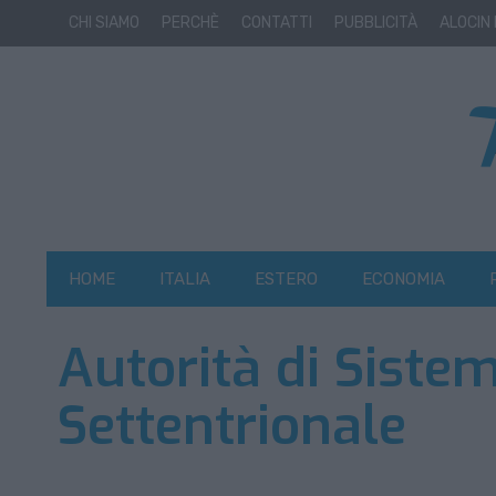
CHI SIAMO
PERCHÈ
CONTATTI
PUBBLICITÀ
ALOCIN
HOME
ITALIA
ESTERO
ECONOMIA
Autorità di Siste
Settentrionale