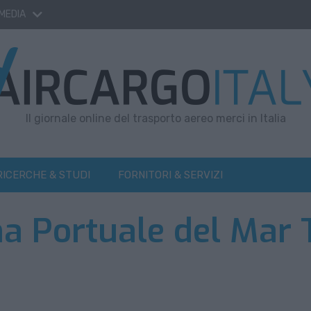
 MEDIA
Il giornale online del trasporto aereo merci in Italia
RICERCHE & STUDI
FORNITORI & SERVIZI
ma Portuale del Mar 