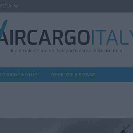
 MEDIA
Il giornale online del trasporto aereo merci in Italia
RICERCHE & STUDI
FORNITORI & SERVIZI