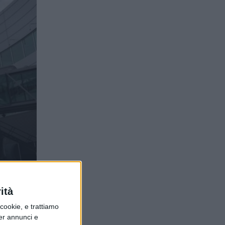
 con
ità
ookie, e trattiamo
per annunci e