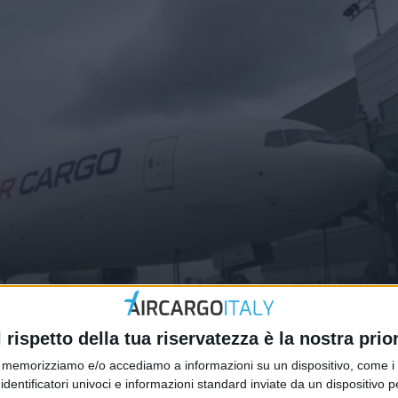
o il primo servizio transpacifico
l rispetto della tua riservatezza è la nostra prior
memorizziamo e/o accediamo a informazioni su un dispositivo, come i c
identificatori univoci e informazioni standard inviate da un dispositivo 