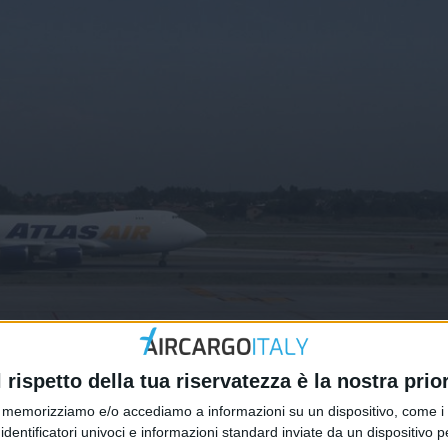
 nato un nuovo big per il noleggio
l rispetto della tua riservatezza è la nostra prior
memorizziamo e/o accediamo a informazioni su un dispositivo, come i c
identificatori univoci e informazioni standard inviate da un dispositivo 