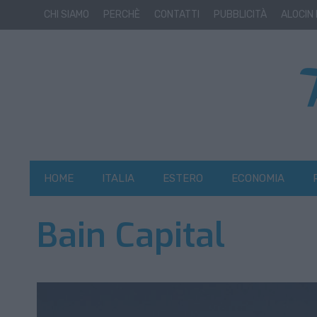
CHI SIAMO
PERCHÈ
CONTATTI
PUBBLICITÀ
ALOCIN
HOME
ITALIA
ESTERO
ECONOMIA
Bain Capital