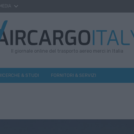
 MEDIA
Il giornale online del trasporto aereo merci in Italia
RICERCHE & STUDI
FORNITORI & SERVIZI