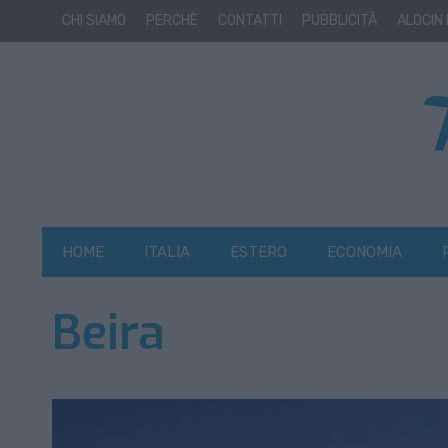
CHI SIAMO
PERCHÈ
CONTATTI
PUBBLICITÀ
ALOCIN
HOME
ITALIA
ESTERO
ECONOMIA
Beira