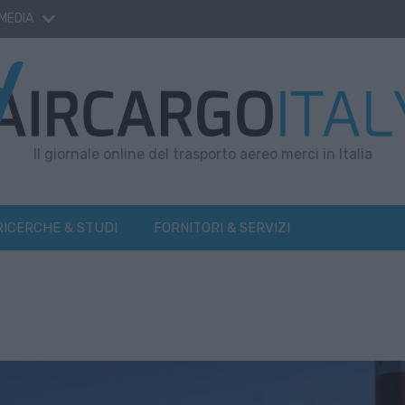
 MEDIA
Il giornale online del trasporto aereo merci in Italia
RICERCHE & STUDI
FORNITORI & SERVIZI