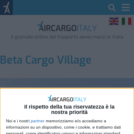
Il giornale online del trasporto aereo merci in Italia
Beta Cargo Village
Il rispetto della tua riservatezza è la
nostra priorità
Noi e i nostri
partner
memorizziamo e/o accediamo a
informazioni su un dispositivo, come i cookie, e trattiamo dati
personali, come identificatori univoci e informazioni standard