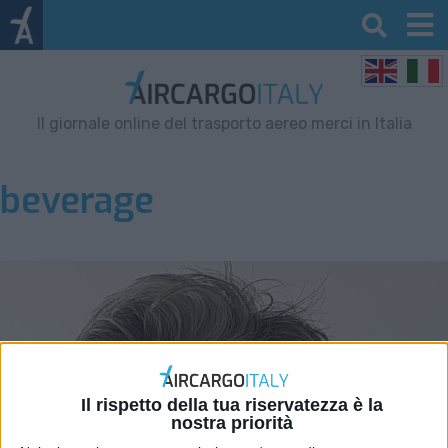
Il giornale online del trasporto aereo merci in Italia
beverage
Il rispetto della tua riservatezza è la
nostra priorità