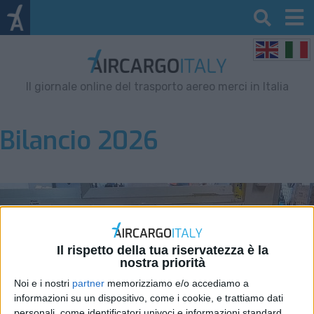
Il giornale online del trasporto aereo merci in Italia
Bilancio 2026
Il rispetto della tua riservatezza è la
nostra priorità
Noi e i nostri
partner
memorizziamo e/o accediamo a
informazioni su un dispositivo, come i cookie, e trattiamo dati
personali, come identificatori univoci e informazioni standard