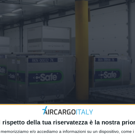
 viaggerà a -75°C
l rispetto della tua riservatezza è la nostra prior
memorizziamo e/o accediamo a informazioni su un dispositivo, come i c