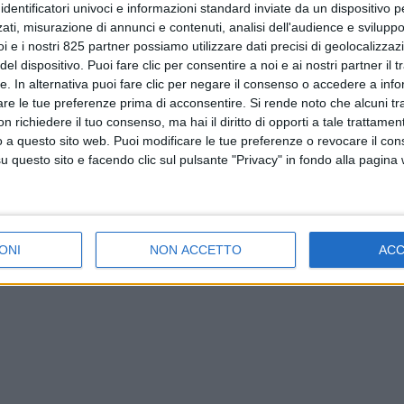
identificatori univoci e informazioni standard inviate da un dispositivo 
ati, misurazione di annunci e contenuti, analisi dell'audience e sviluppo 
i e i nostri 825 partner possiamo utilizzare dati precisi di geolocalizzaz
el dispositivo. Puoi fare clic per consentire a noi e ai nostri partner il 
tte. In alternativa puoi fare clic per negare il consenso o accedere a inf
are le tue preferenze prima di acconsentire.
Si rende noto che alcuni tr
 richiedere il tuo consenso, ma hai il diritto di opporti a tale trattame
o a questo sito web. Puoi modificare le tue preferenze o revocare il con
questo sito e facendo clic sul pulsante "Privacy" in fondo alla pagina
ONI
NON ACCETTO
AC