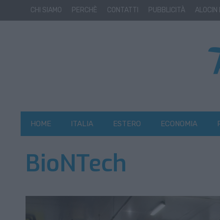
CHI SIAMO
PERCHÈ
CONTATTI
PUBBLICITÀ
ALOCIN
HOME
ITALIA
ESTERO
ECONOMIA
BioNTech