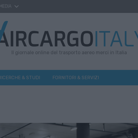
 MEDIA
Il giornale online del trasporto aereo merci in Italia
RICERCHE & STUDI
FORNITORI & SERVIZI