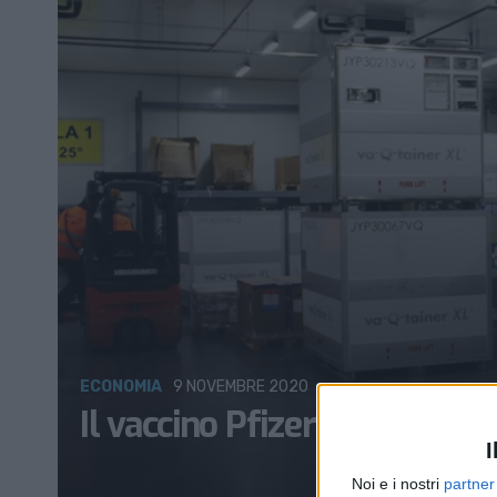
ECONOMIA
9 NOVEMBRE 2020
Il vaccino Pfizer e BioNTech
I
Noi e i nostri
partner