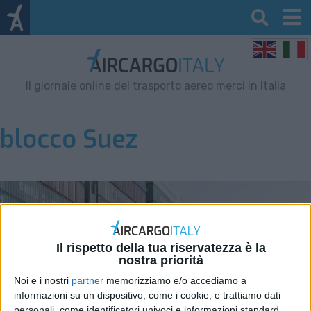
Il giornale online del trasporto aereo merci in Italia
blocco Suez
Il rispetto della tua riservatezza è la
nostra priorità
Noi e i nostri
partner
memorizziamo e/o accediamo a
informazioni su un dispositivo, come i cookie, e trattiamo dati
personali, come identificatori univoci e informazioni standard