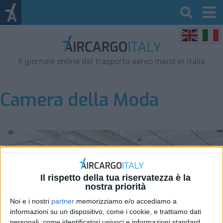
Il giornale online del trasporto aereo merci in Italia
Camera della Moda
Il rispetto della tua riservatezza è la
nostra priorità
Noi e i nostri
partner
memorizziamo e/o accediamo a
informazioni su un dispositivo, come i cookie, e trattiamo dati
personali, come identificatori univoci e informazioni standard