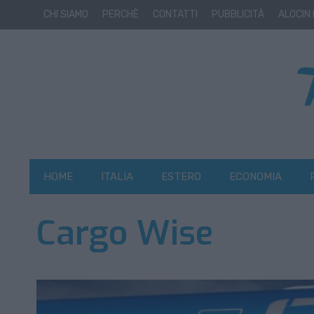
CHI SIAMO
PERCHÈ
CONTATTI
PUBBLICITÀ
ALOCIN
HOME
ITALIA
ESTERO
ECONOMIA
Cargo Wise