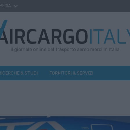
 MEDIA
Il giornale online del trasporto aereo merci in Italia
RICERCHE & STUDI
FORNITORI & SERVIZI