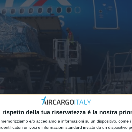
a in Cargo Wise
l rispetto della tua riservatezza è la nostra prior
memorizziamo e/o accediamo a informazioni su un dispositivo, come i c
identificatori univoci e informazioni standard inviate da un dispositivo 