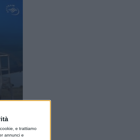
ità
ookie, e trattiamo
per annunci e